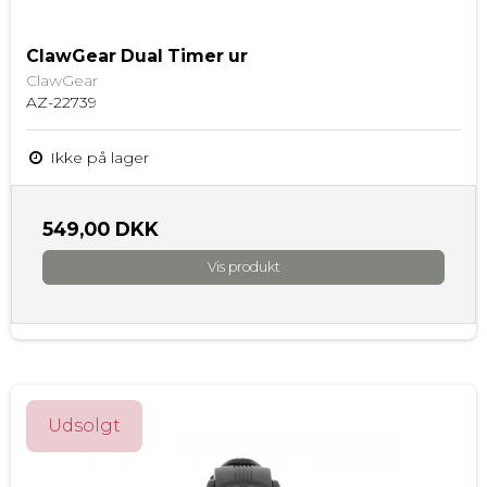
ClawGear Dual Timer ur
ClawGear
AZ-22739
Ikke på lager
549,00 DKK
Vis produkt
Udsolgt