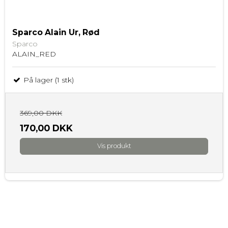
Sparco Alain Ur, Rød
Sparco
ALAIN_RED
På lager (1 stk)
369,00 DKK
170,00 DKK
Vis produkt