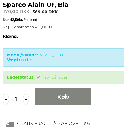
Sparco Alain Ur, Blå
170,00 DKK
369,00 DKK
Vejl. udsalgspris 419,00 DKK
Model/Varenr.:
ALAIN_BLUE
Vægt:
0,1
kg.
Lagerstatus:
1
stk
på lager
Køb
GRATIS FRAGT PÅ KØB OVER 399,-