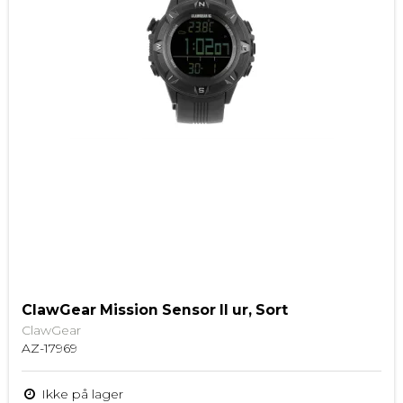
ClawGear Mission Sensor II ur, Sort
ClawGear
AZ-17969
Ikke på lager