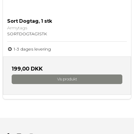
Sort Dogtag, 1 stk
Armytags
SORTDOGTAG1STK
1-3 dages levering
199,00 DKK
Vis produkt