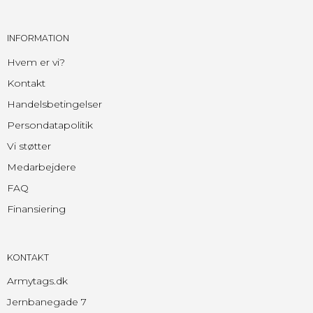
INFORMATION
Hvem er vi?
Kontakt
Handelsbetingelser
Persondatapolitik
Vi støtter
Medarbejdere
FAQ
Finansiering
KONTAKT
Armytags.dk
Jernbanegade 7