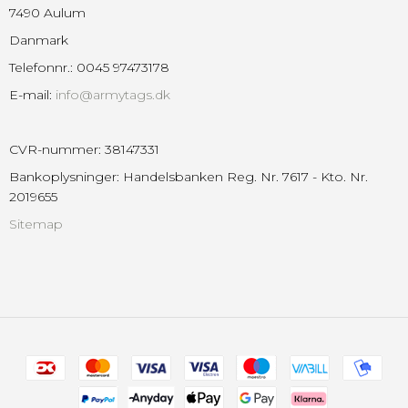
7490 Aulum
Danmark
Telefonnr.
:
0045 97473178
E-mail
:
info@armytags.dk
CVR-nummer
:
38147331
Bankoplysninger
:
Handelsbanken Reg. Nr. 7617 - Kto. Nr.
2019655
Sitemap