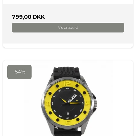
799,00 DKK
Vis produkt
-54%