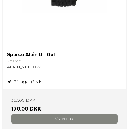
Sparco Alain Ur, Gul
Sparco
ALAIN_YELLOW
På lager (2 stk)
369,00 DKK
170,00 DKK
Vis produkt