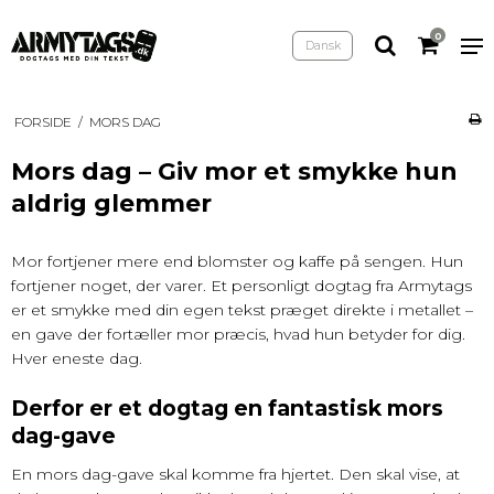
0
Dansk
FORSIDE
/
MORS DAG
Mors dag – Giv mor et smykke hun
aldrig glemmer
Mor fortjener mere end blomster og kaffe på sengen. Hun
fortjener noget, der varer. Et personligt dogtag fra Armytags
er et smykke med din egen tekst præget direkte i metallet –
en gave der fortæller mor præcis, hvad hun betyder for dig.
Hver eneste dag.
Derfor er et dogtag en fantastisk mors
dag-gave
En mors dag-gave skal komme fra hjertet. Den skal vise, at