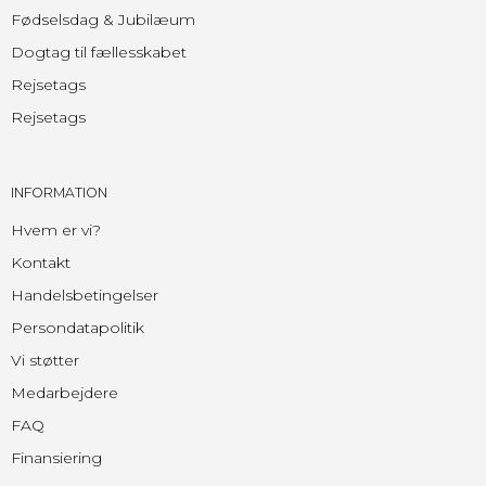
Fødselsdag & Jubilæum
Dogtag til fællesskabet
Rejsetags
Rejsetags
INFORMATION
Hvem er vi?
Kontakt
Handelsbetingelser
Persondatapolitik
Vi støtter
Medarbejdere
FAQ
Finansiering