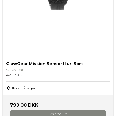
ClawGear Mission Sensor II ur, Sort
ClawGear
AZ-17969
Ikke på lager
799,00 DKK
Vis produkt