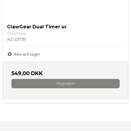
ClawGear Dual Timer ur
ClawGear
AZ-22739
Ikke på lager
549,00 DKK
Vis produkt