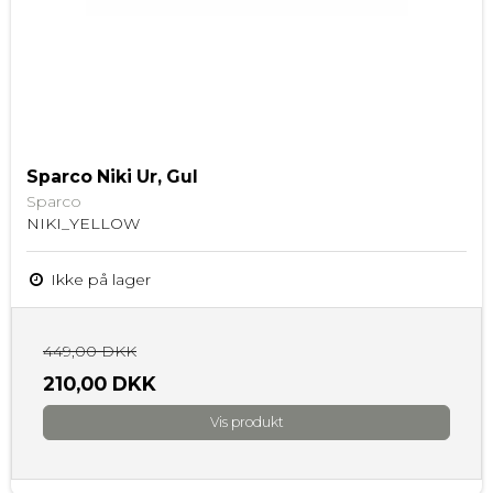
Sparco Niki Ur, Gul
Sparco
NIKI_YELLOW
Ikke på lager
449,00 DKK
210,00 DKK
Vis produkt