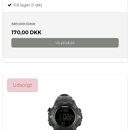
På lager (1 stk)
369,00 DKK
170,00 DKK
Vis produkt
Udsolgt