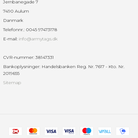
Jernbanegade 7
7490 Aulum
Danmark
Telefonnr.
:
0045 97473178
E-mail
:
info@armytags.dk
CVR-nummer
:
38147331
Bankoplysninger
:
Handelsbanken Reg. Nr. 7617 - Kto. Nr.
2019655
Sitemap