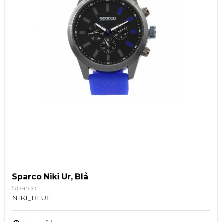
Sparco Niki Ur, Blå
Sparco
NIKI_BLUE