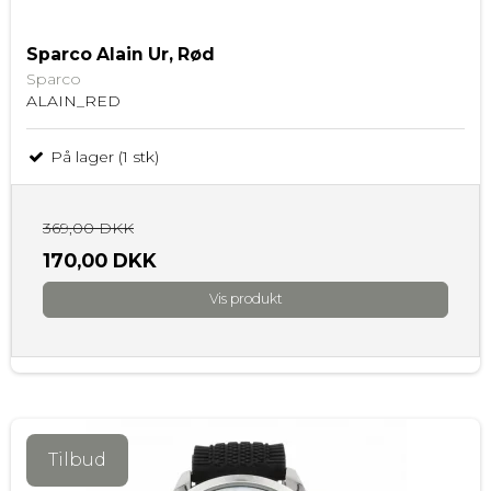
Sparco Alain Ur, Rød
Sparco
ALAIN_RED
På lager (1 stk)
369,00 DKK
170,00 DKK
Vis produkt
Tilbud