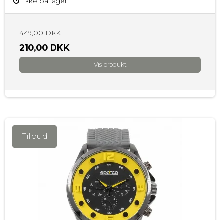
Ikke på lager
449,00 DKK
210,00 DKK
Vis produkt
Tilbud