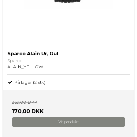
Sparco Alain Ur, Gul
Sparco
ALAIN_YELLOW
På lager (2 stk)
369,00 DKK
170,00 DKK
Vis produkt