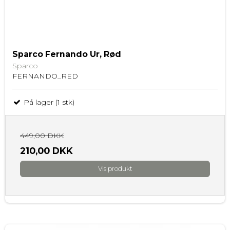
Sparco Fernando Ur, Rød
Sparco
FERNANDO_RED
På lager (1 stk)
449,00 DKK
210,00 DKK
Vis produkt