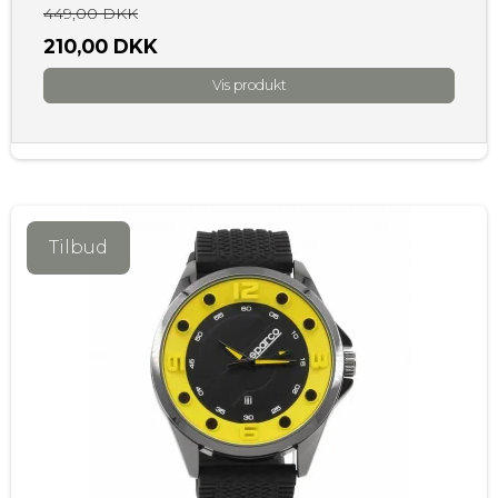
449,00 DKK
210,00 DKK
Vis produkt
Tilbud