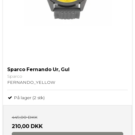
Sparco Fernando Ur, Gul
Sparco
FERNANDO_YELLOW
På lager (2 stk)
449,00 DKK
210,00 DKK