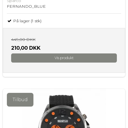
Sparco
FERNANDO_BLUE
På lager (1 stk)
449,00 DKK
210,00 DKK
Vis produkt
Tilbud