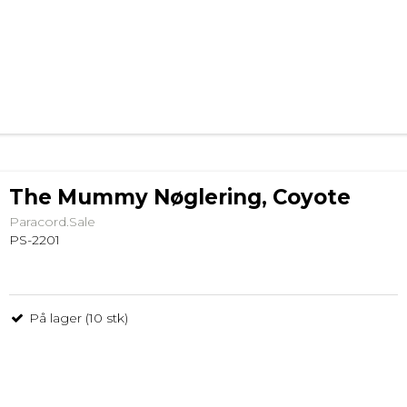
The Mummy Nøglering, Coyote
Paracord.Sale
PS-2201
På lager (10 stk)