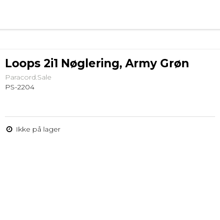
Loops 2i1 Nøglering, Army Grøn
Paracord.Sale
PS-2204
Ikke på lager