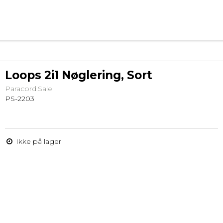
Loops 2i1 Nøglering, Sort
Paracord.Sale
PS-2203
Ikke på lager