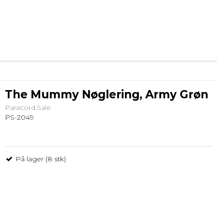
The Mummy Nøglering, Army Grøn
Paracord.Sale
PS-2049
På lager (8 stk)