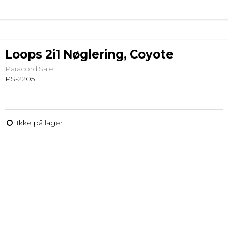
Loops 2i1 Nøglering, Coyote
Paracord.Sale
PS-2205
Ikke på lager