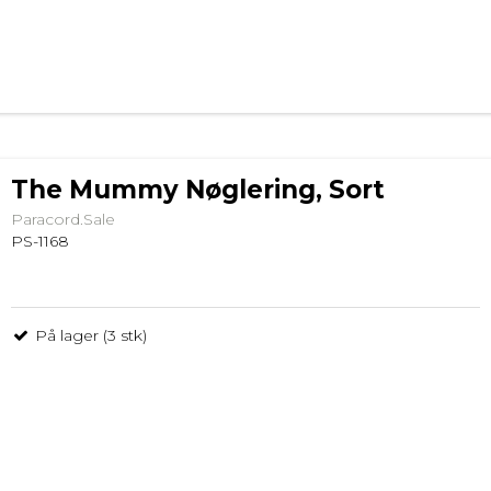
The Mummy Nøglering, Sort
Paracord.Sale
PS-1168
På lager (3 stk)