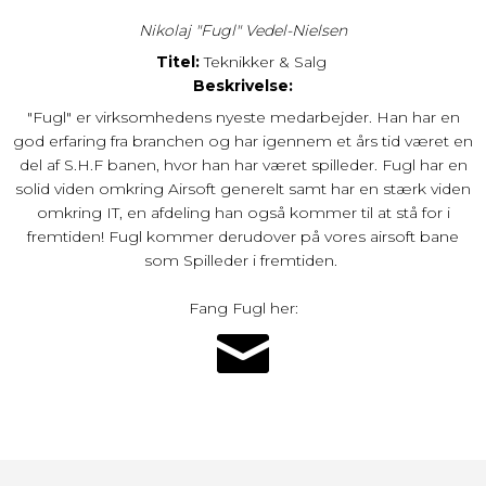
Nikolaj "Fugl" Vedel-Nielsen
Titel:
Teknikker & Salg
Beskrivelse:
"Fugl" er virksomhedens nyeste medarbejder. Han har en
god erfaring fra branchen og har igennem et års tid været en
del af S.H.F banen, hvor han har været spilleder. Fugl har en
solid viden omkring Airsoft generelt samt har en stærk viden
omkring IT, en afdeling han også kommer til at stå for i
fremtiden! Fugl kommer derudover på vores airsoft bane
som Spilleder i fremtiden.
Fang Fugl her: