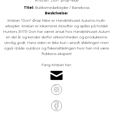
Kristian "Don" Ørsø Nibe
Titel:
Butiksmedarbejder / Baneboss
Beskrivelse:
Kristian "Don" Ørsø Nibe er Handelshuset Aulums multi-
arbejder. Kristian er inkarneret Airsofter og spiller på holdet
Hunters 31I73! Don har været ansat hos Handelshuset Aulum
en del år og kender derfor virksomheden og produkterne
utrolig godt. Hans viden er ikke kun i airsoft afdelingen men
også i både outdoor og fiskeriafdelingen hvor han må være
flokkens ekspert!
Fang Kristian her: