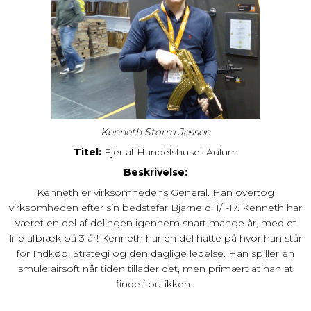
Kenneth Storm Jessen
Titel:
Ejer af Handelshuset Aulum
Beskrivelse:
Kenneth er virksomhedens General. Han overtog
virksomheden efter sin bedstefar Bjarne d. 1/1-17. Kenneth har
været en del af delingen igennem snart mange år, med et
lille afbræk på 3 år! Kenneth har en del hatte på hvor han står
for Indkøb, Strategi og den daglige ledelse. Han spiller en
smule airsoft når tiden tillader det, men primært at han at
finde i butikken.