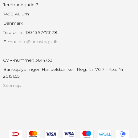
Jernbanegade 7
7490 Aulum
Danmark
Telefonnr.
:
0045 97473178
E-mail
:
info@armytags.dk
CVR-nummer
:
38147331
Bankoplysninger
:
Handelsbanken Reg. Nr. 7617 - Kto. Nr.
2019655
Sitemap