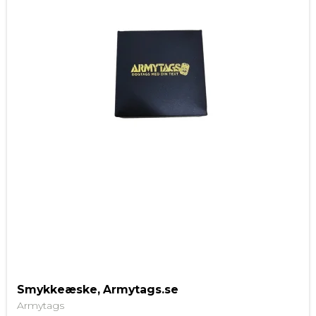
Smykkeæske, Armytags.se
Armytags