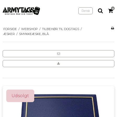
0
Dansk
FORSIDE
/
WEBSHOP
/
TILBEHØR TIL DOGTAGS
/
ÆSKER
/
SMYKKEÆSKE, BLÅ
Udsolgt