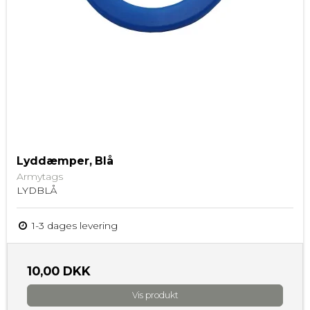
Lyddæmper, Blå
Armytags
LYDBLÅ
1-3 dages levering
10,00 DKK
Vis produkt