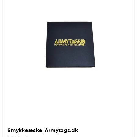
Smykkeæske, Armytags.dk