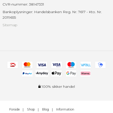
CVR-nummer
:
38147331
Bankoplysninger
:
Handelsbanken Reg. Nr. 7617 - Kto. Nr.
2019655
Sitemap
100% sikker handel
Forside
Shop
Blog
Information