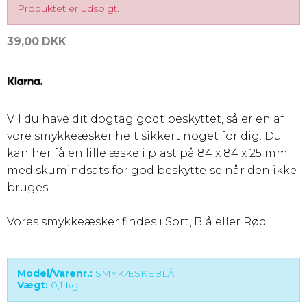
Produktet er udsolgt.
39,00 DKK
Vil du have dit dogtag godt beskyttet, så er en af
vore smykkeæsker helt sikkert noget for dig. Du
kan her få en lille æske i plast på 84 x 84 x 25 mm
med skumindsats for god beskyttelse når den ikke
bruges.
Vores smykkeæsker findes i Sort, Blå eller Rød
Model/Varenr.:
SMYKÆSKEBLÅ
Vægt:
0,1
kg.