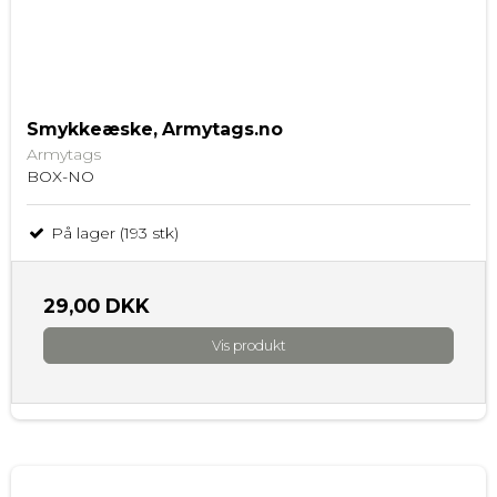
Smykkeæske, Armytags.no
Armytags
BOX-NO
På lager (193 stk)
29,00 DKK
Vis produkt