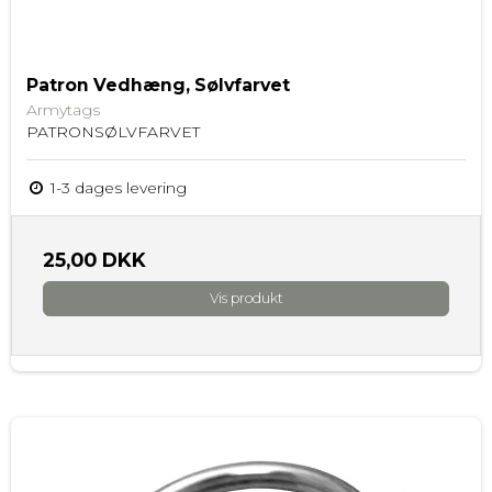
Patron Vedhæng, Sølvfarvet
Armytags
PATRONSØLVFARVET
1-3 dages levering
25,00 DKK
Vis produkt