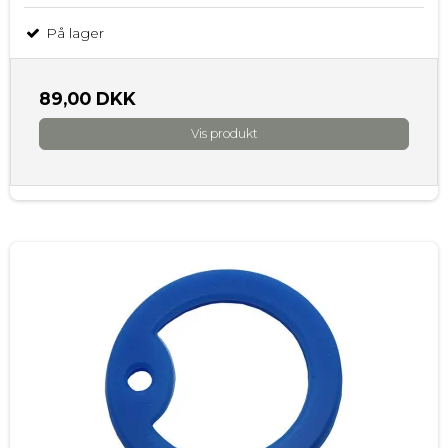
På lager
89,00 DKK
Vis produkt