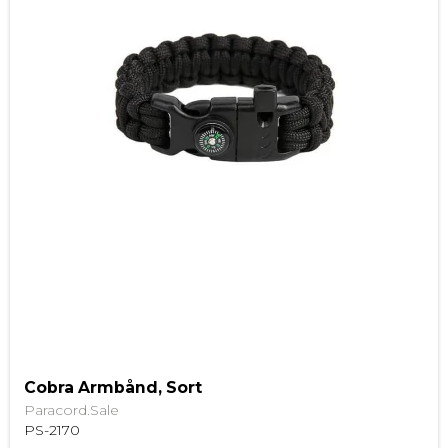
Cobra Armbånd, Sort
Paracord.Sale
PS-2170