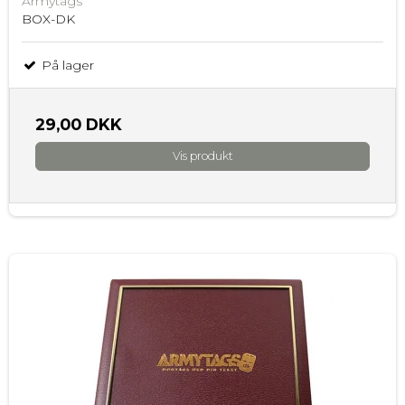
Armytags
BOX-DK
På lager
29,00 DKK
Vis produkt