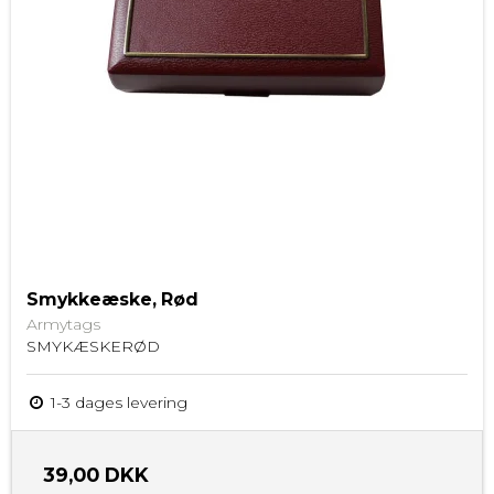
Smykkeæske, Rød
Armytags
SMYKÆSKERØD
1-3 dages levering
39,00 DKK