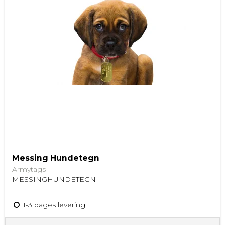
Messing Hundetegn
Armytags
MESSINGHUNDETEGN
1-3 dages levering