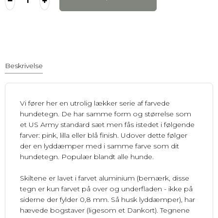
Beskrivelse
Vi fører her en utrolig lækker serie af farvede
hundetegn. De har samme form og størrelse som
et US Army standard sæt men fås istedet i følgende
farver: pink, lilla eller blå finish. Udover dette følger
der en lyddæmper med i samme farve som dit
hundetegn. Populær blandt alle hunde.
Skiltene er lavet i farvet aluminium (bemærk, disse
tegn er kun farvet på over og underfladen - ikke på
siderne der fylder 0,8 mm. Så husk lyddæmper), har
hævede bogstaver (ligesom et Dankort). Tegnene