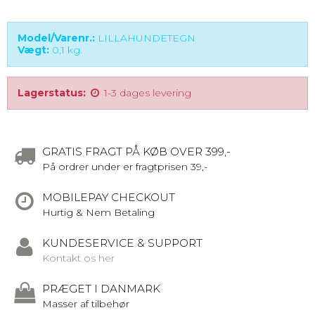
Model/Varenr.:
LILLAHUNDETEGN
Vægt:
0,1
kg.
Lagerstatus:
1-3 dages levering
GRATIS FRAGT PÅ KØB OVER 399,-
På ordrer under er fragtprisen 39,-
MOBILEPAY CHECKOUT
Hurtig & Nem Betaling
KUNDESERVICE & SUPPORT
Kontakt os her
PRÆGET I DANMARK
Masser af tilbehør