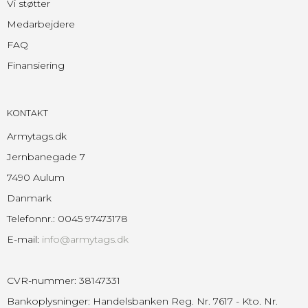
Vi støtter
Medarbejdere
FAQ
Finansiering
KONTAKT
Armytags.dk
Jernbanegade 7
7490 Aulum
Danmark
Telefonnr.
:
0045 97473178
E-mail
:
info@armytags.dk
CVR-nummer
:
38147331
Bankoplysninger
:
Handelsbanken Reg. Nr. 7617 - Kto. Nr.