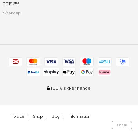
2019655
Sitemap
100% sikker handel
Forside
Shop
Blog
Information
Dansk