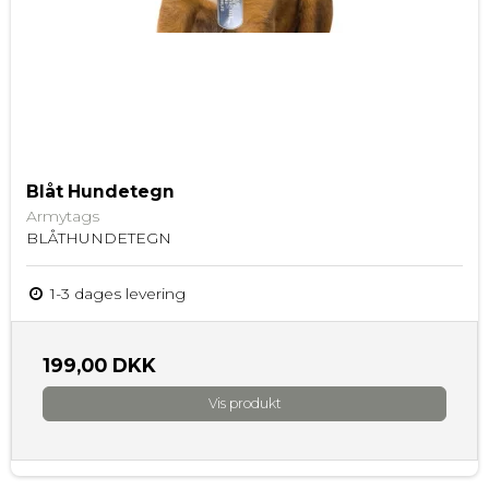
Blåt Hundetegn
Armytags
BLÅTHUNDETEGN
1-3 dages levering
199,00 DKK
Vis produkt