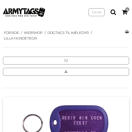
0
Dansk
FORSIDE
/
WEBSHOP
/
DOGTAGS TIL KÆLEDYR
/
LILLA HUNDETEGN