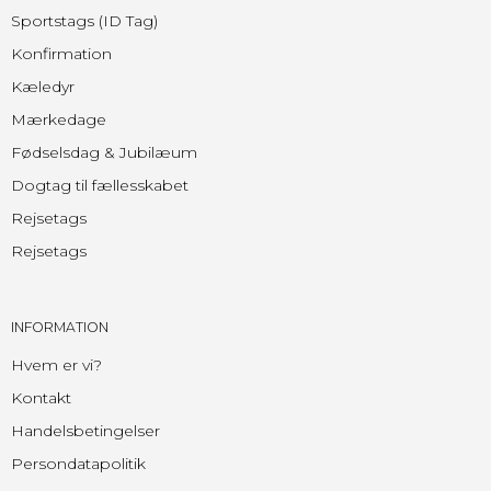
Sportstags (ID Tag)
Konfirmation
Kæledyr
Mærkedage
Fødselsdag & Jubilæum
Dogtag til fællesskabet
Rejsetags
Rejsetags
INFORMATION
Hvem er vi?
Kontakt
Handelsbetingelser
Persondatapolitik