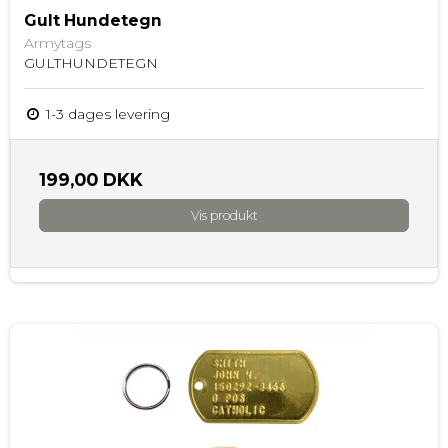
Gult Hundetegn
Armytags
GULTHUNDETEGN
1-3 dages levering
199,00 DKK
Vis produkt