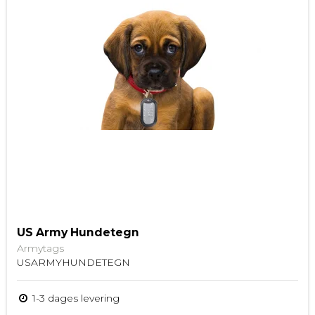
US Army Hundetegn
Armytags
USARMYHUNDETEGN
1-3 dages levering