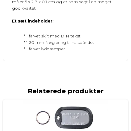
måler 5 x 2,8 x 0,1 cm og er som sagt i en meget
god kvalitet.
Et sæt indeholder:
* 1 farvet skilt med DIN tekst
* 1 20 mm Nøglering til halsbåndet
* 1 farvet lyddæmper
Relaterede produkter