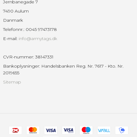
Jernbanegade 7
7490 Aulum
Danmark
Telefonnr.
:
0045 97473178
E-mail
:
info@armytags.dk
CVR-nummer
:
38147331
Bankoplysninger
:
Handelsbanken Reg. Nr. 7617 - Kto. Nr.
2019655
Sitemap