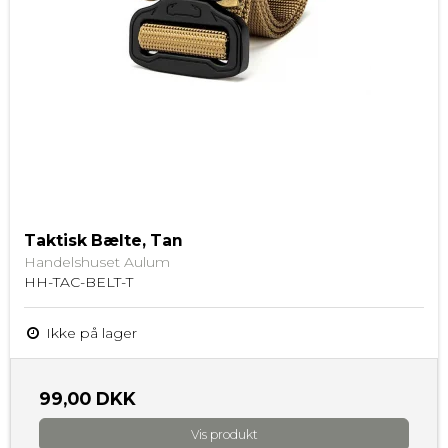
Taktisk Bælte, Tan
Handelshuset Aulum
HH-TAC-BELT-T
Ikke på lager
99,00 DKK
Vis produkt