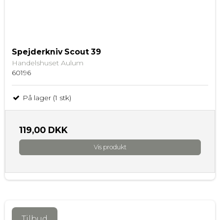
Spejderkniv Scout 39
Handelshuset Aulum
60196
På lager (1 stk)
119,00 DKK
Vis produkt
Tilbud