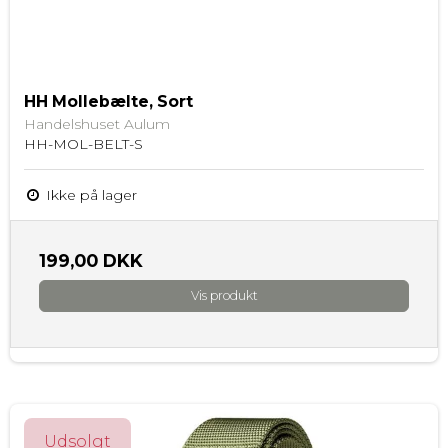
HH Mollebælte, Sort
Handelshuset Aulum
HH-MOL-BELT-S
Ikke på lager
199,00 DKK
Vis produkt
Udsolgt