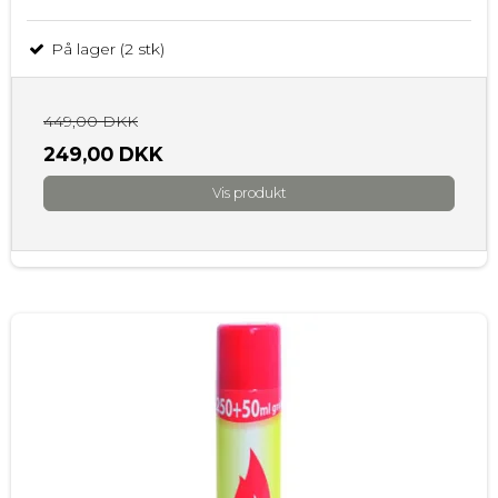
På lager (2 stk)
449,00 DKK
249,00 DKK
Vis produkt