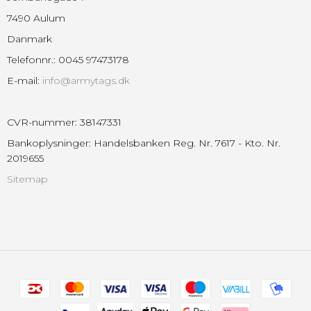
7490 Aulum
Danmark
Telefonnr.
:
0045 97473178
E-mail
:
info@armytags.dk
CVR-nummer
:
38147331
Bankoplysninger
:
Handelsbanken Reg. Nr. 7617 - Kto. Nr.
2019655
Sitemap