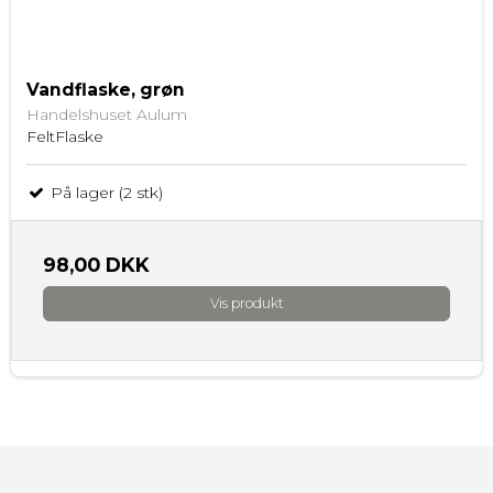
Vandflaske, grøn
Handelshuset Aulum
FeltFlaske
På lager (2 stk)
98,00 DKK
Vis produkt