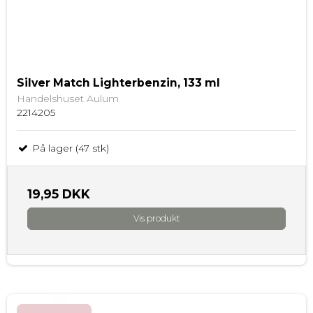
Silver Match Lighterbenzin, 133 ml
Handelshuset Aulum
2214205
På lager (47 stk)
19,95 DKK
Vis produkt