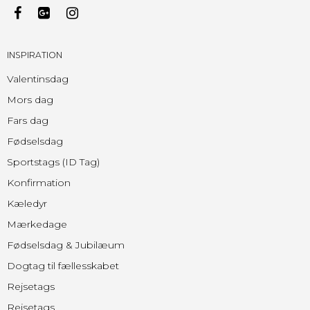
INSPIRATION
Valentinsdag
Mors dag
Fars dag
Fødselsdag
Sportstags (ID Tag)
Konfirmation
Kæledyr
Mærkedage
Fødselsdag & Jubilæum
Dogtag til fællesskabet
Rejsetags
Rejsetags