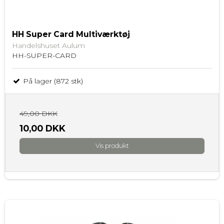
HH Super Card Multiværktøj
Handelshuset Aulum
HH-SUPER-CARD
På lager (872 stk)
49,00 DKK
10,00 DKK
Vis produkt