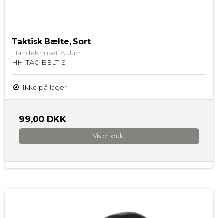
Taktisk Bælte, Sort
Handelshuset Aulum
HH-TAC-BELT-S
Ikke på lager
99,00 DKK
Vis produkt