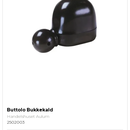
Buttolo Bukkekald
Handelshuset Aulum
2502003