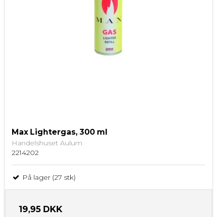
Max Lightergas, 300 ml
Handelshuset Aulum
2214202
På lager (27 stk)
19,95 DKK