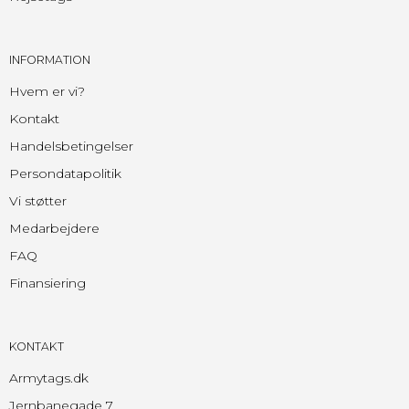
INFORMATION
Hvem er vi?
Kontakt
Handelsbetingelser
Persondatapolitik
Vi støtter
Medarbejdere
FAQ
Finansiering
KONTAKT
Armytags.dk
Jernbanegade 7