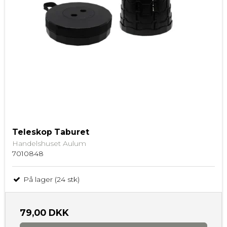
Teleskop Taburet
Handelshuset Aulum
7010848
På lager (24 stk)
79,00 DKK