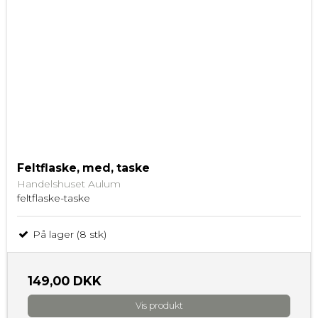
Feltflaske, med, taske
Handelshuset Aulum
feltflaske-taske
På lager (8 stk)
149,00 DKK
Vis produkt