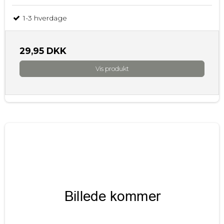
1-3 hverdage
29,95 DKK
Vis produkt