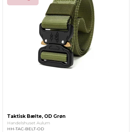
Taktisk Bælte, OD Grøn
Handelshuset Aulum
HH-TAC-BELT-OD