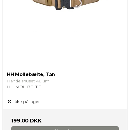
HH Mollebælte, Tan
Handelshuset Aulum
HH-MOL-BELT-T
Ikke på lager
199,00 DKK