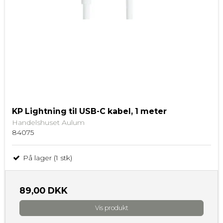
KP Lightning til USB-C kabel, 1 meter
Handelshuset Aulum
84075
På lager (1 stk)
89,00 DKK
Vis produkt