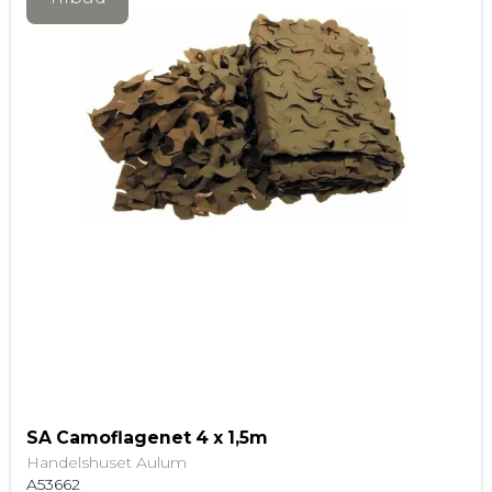
SA Camoflagenet 4 x 1,5m
Handelshuset Aulum
A53662