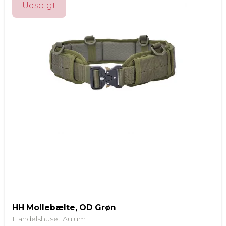
Udsolgt
HH Mollebælte, OD Grøn
Handelshuset Aulum